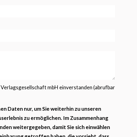
s Verlagsgesellschaft mbH einverstanden (abrufbar
en Daten nur, um Sie weiterhin zu unseren
esserlebnis zu ermöglichen. Im Zusammenhang
nden weitergegeben, damit Sie sich einwählen
inbarung getroffen haben, die vorsieht, dass