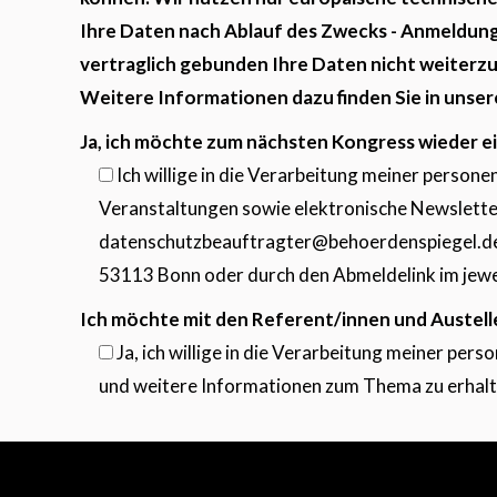
Ihre Daten nach Ablauf des Zwecks - Anmeldung
vertraglich gebunden Ihre Daten nicht weiterzu
Weitere Informationen dazu finden Sie in unse
Ja, ich möchte zum nächsten Kongress wieder e
Ich willige in die Verarbeitung meiner perso
Veranstaltungen sowie elektronische Newsletter z
datenschutzbeauftragter@behoerdenspiegel.de o
53113 Bonn oder durch den Abmeldelink im jewei
Ich möchte mit den Referent/innen und Austelle
Ja, ich willige in die Verarbeitung meiner p
und weitere Informationen zum Thema zu erhalten