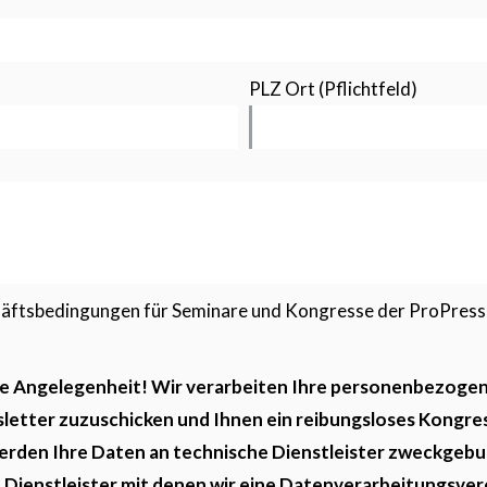
PLZ Ort (Pflichtfeld)
schäftsbedingungen für Seminare und Kongresse der ProPres
ge Angelegenheit! Wir verarbeiten Ihre personenbezogen
letter zuzuschicken und Ihnen ein reibungsloses Kongr
rden Ihre Daten an technische Dienstleister zweckgebu
Dienstleister mit denen wir eine Datenverarbeitungsvere