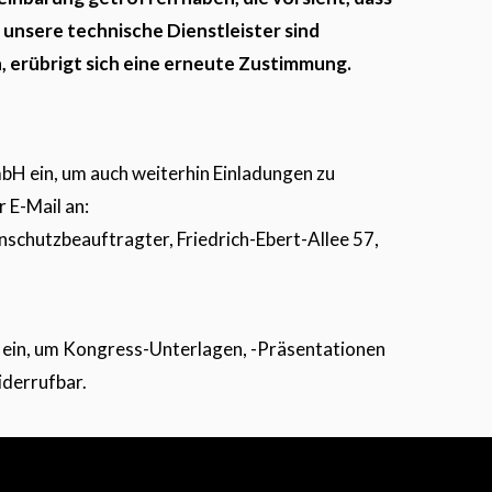
unsere technische Dienstleister sind
, erübrigt sich eine erneute Zustimmung.
bH ein, um auch weiterhin Einladungen zu
r E-Mail an:
chutzbeauftragter, Friedrich-Ebert-Allee 57,
r ein, um Kongress-Unterlagen, -Präsentationen
iderrufbar.