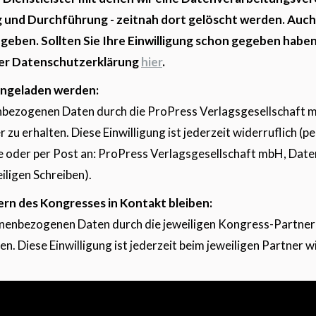
 und Durchführung - zeitnah dort gelöscht werden. Auch 
geben. Sollten Sie Ihre Einwilligung schon gegeben haben
rer Datenschutzerklärung
hier
.
ingeladen werden:
nenbezogenen Daten durch die ProPress Verlagsgesellschaft m
u erhalten. Diese Einwilligung ist jederzeit widerruflich (pe
der per Post an: ProPress Verlagsgesellschaft mbH, Datens
ligen Schreiben).
rn des Kongresses in Kontakt bleiben:
ersonenbezogenen Daten durch die jeweiligen Kongress-Partne
. Diese Einwilligung ist jederzeit beim jeweiligen Partner w