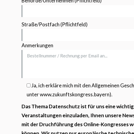
Behörde/Unternehmen (Pflichtfeld)
Straße/Postfach (Pflichtfeld)
Anmerkungen
Ja, ich erkläre mich mit den Allgemeinen Ge
unter www.zukunftskongress.bayern).
Das Thema Datenschutz ist für uns eine wichti
Veranstaltungen einzuladen, Ihnen unsere News
mit der Druchführung des Online-Kongresses we
können. Wir nutzen nur europäische technische 