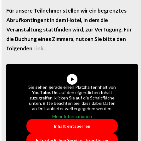
Für unsere Teilnehmer stellen wir ein begrenztes
Abrufkontingent in dem Hotel, in dem die
Veranstaltung stattfinden wird, zur Verfügung. Für
die Buchung eines Zimmers, nutzen Sie bitte den
folgenden
Link
.
Sie sehen gerade einen Platzhalterinhalt von
YouTube
. Um auf den eigentlichen Inhalt
zuzugreifen, klicken Sie auf die Schaltfläche
unten. Bitte beachten Sie, dass dabei Daten
an Drittanbieter weitergegeben werden.
Mehr Informationen
Inhalt entsperren
Erforderlichen Service akzeptieren