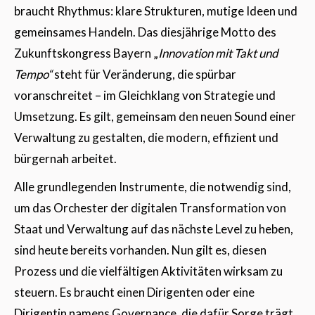
braucht Rhythmus: klare Strukturen, mutige Ideen und
gemeinsames Handeln. Das diesjährige Motto des
Zukunftskongress Bayern „
Innovation mit Takt und
Tempo“
steht für Veränderung, die spürbar
voranschreitet – im Gleichklang von Strategie und
Umsetzung. Es gilt, gemeinsam den neuen Sound einer
Verwaltung zu gestalten, die modern, effizient und
bürgernah arbeitet.
Alle grundlegenden Instrumente, die notwendig sind,
um das Orchester der digitalen Transformation von
Staat und Verwaltung auf das nächste Level zu heben,
sind heute bereits vorhanden. Nun gilt es, diesen
Prozess und die vielfältigen Aktivitäten wirksam zu
steuern. Es braucht einen Dirigenten oder eine
Dirigentin namens Governance, die dafür Sorge trägt,